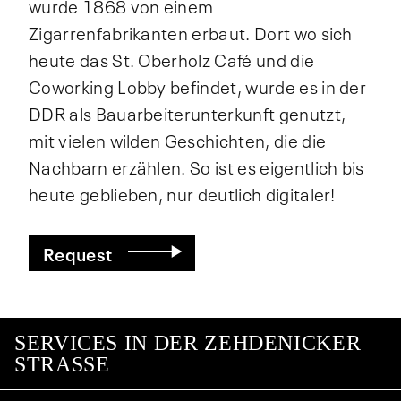
wurde 1868 von einem
Zigarrenfabrikanten erbaut. Dort wo sich
heute das St. Oberholz Café und die
Coworking Lobby befindet, wurde es in der
DDR als Bauarbeiterunterkunft genutzt,
mit vielen wilden Geschichten, die die
Nachbarn erzählen. So ist es eigentlich bis
heute geblieben, nur deutlich digitaler!
Request
SERVICES IN DER ZEHDENICKER
STRASSE