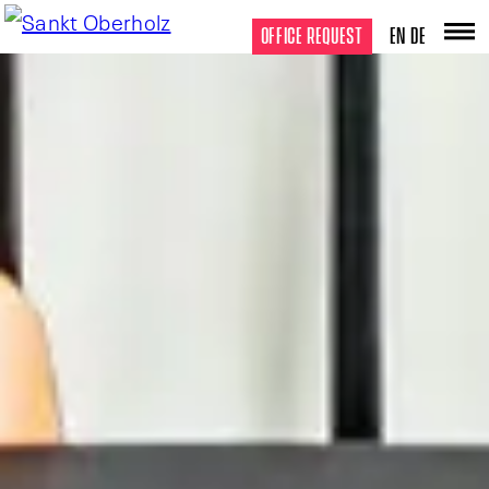
OFFICE REQUEST
EN
DE