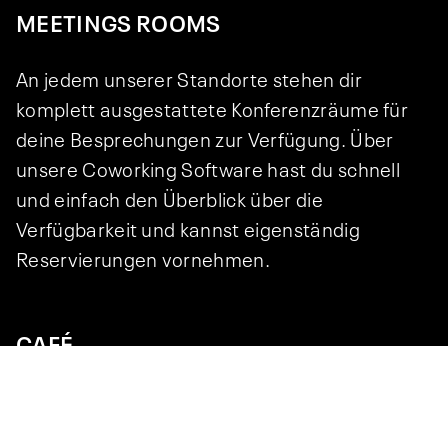
MEETINGS ROOMS
An jedem unserer Standorte stehen dir
komplett ausgestattete Konferenzräume für
deine Besprechungen zur Verfügung. Über
unsere Coworking Software hast du schnell
und einfach den Überblick über die
Verfügbarkeit und kannst eigenständig
Reservierungen vornehmen.
CAFÉ
Im öffentlich zugänglichen Café befindet sich
auch der Front Desk des Coworking Spaces.