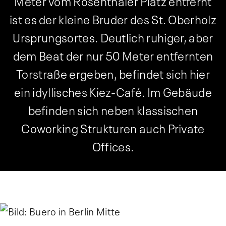
Meter vom Rosenthaler Platz entfernt
ist es der kleine Bruder des St. Oberholz
Ursprungsortes. Deutlich ruhiger, aber
dem Beat der nur 50 Meter entfernten
Torstraße ergeben, befindet sich hier
ein idyllisches Kiez-Café. Im Gebäude
befinden sich neben klassischen
Coworking Strukturen auch Private
Offices.