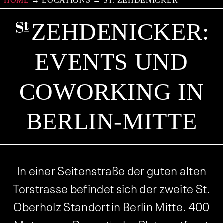
HOME
→
LOCATIONS
→
ST. ZEHDENICKER
ZEHDENICKER:
EVENTS UND
COWORKING IN
BERLIN-MITTE
In einer Seitenstraße der guten alten
Torstrasse befindet sich der zweite St.
Oberholz Standort in Berlin Mitte. 400