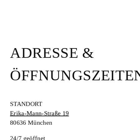
ADRESSE &
ÖFFNUNGSZEITE
STANDORT
Erika-Mann-Straße 19
80636 München
24/7 geöffnet