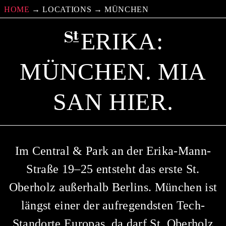
HOME
→
LOCATIONS
→
MÜNCHEN
ERIKA:
MÜNCHEN. MIA
SAN HIER.
Im Central & Park an der Erika-Mann-
Straße 19–25 entsteht das erste St.
Oberholz außerhalb Berlins. München ist
längst einer der aufregendsten Tech-
Standorte Europas, da darf St. Oberholz