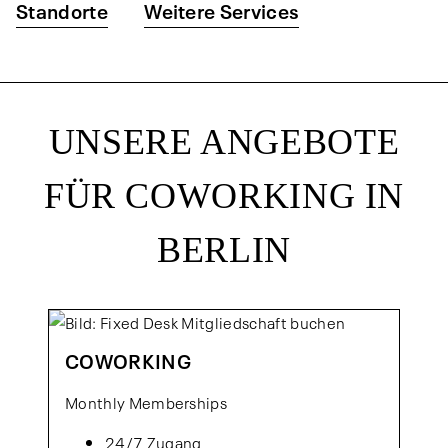
Standorte
Weitere Services
UNSERE ANGEBOTE
FÜR COWORKING IN
BERLIN
COWORKING
Monthly Memberships
24/7 Zugang