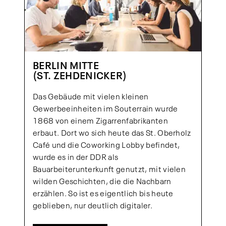
BERLIN MITTE
(ST. ZEHDENICKER)
Das Gebäude mit vielen kleinen
Gewerbeeinheiten im Souterrain wurde
1868 von einem Zigarrenfabrikanten
erbaut. Dort wo sich heute das St. Oberholz
Café und die Coworking Lobby befindet,
wurde es in der DDR als
Bauarbeiterunterkunft genutzt, mit vielen
wilden Geschichten, die die Nachbarn
erzählen. So ist es eigentlich bis heute
geblieben, nur deutlich digitaler.