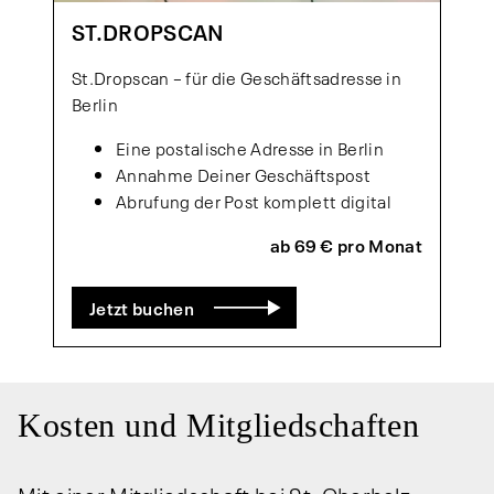
ST.DROPSCAN
St.Dropscan – für die Geschäftsadresse in
Berlin
Eine postalische Adresse in Berlin
Annahme Deiner Geschäftspost
Abrufung der Post komplett digital
ab 69 € pro Monat
Jetzt buchen
Kosten und Mitgliedschaften
Mit einer Mitgliedschaft bei St. Oberholz