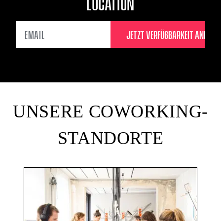
LOCATION
EMAIL
UNSERE COWORKING-
STANDORTE