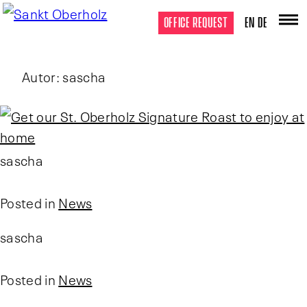
OFFICE REQUEST
EN
DE
Autor:
sascha
sascha
Posted in
News
sascha
Posted in
News