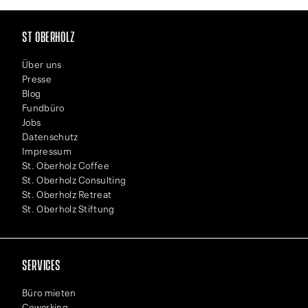
ST OBERHOLZ
Über uns
Presse
Blog
Fundbüro
Jobs
Datenschutz
Impressum
St. Oberholz Coffee
St. Oberholz Consulting
St. Oberholz Retreat
St. Oberholz Stiftung
SERVICES
Büro mieten
Coworking