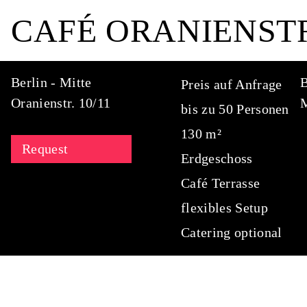
CAFÉ ORANIENST
Berlin - Mitte
B
Preis auf Anfrage
Oranienstr. 10/11
M
bis zu 50 Personen
130 m²
Request
Erdgeschoss
Café Terrasse
flexibles Setup
Catering optional