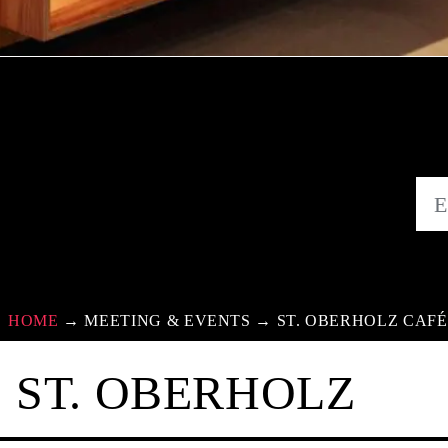
HOME
→
MEETING & EVENTS
→
ST. OBERHOLZ CAFÉ
ST. OBERHOLZ