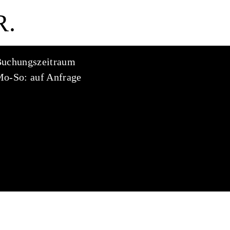
R.
uchungszeitraum
o-So: auf Anfrage