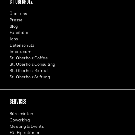
ST OBERHOLZ
Über uns
Presse
Blog
Fundbüro
Jobs
Datenschutz
Impressum
St. Oberholz Coffee
St. Oberholz Consulting
St. Oberholz Retreat
St. Oberholz Stiftung
SERVICES
Büro mieten
Coworking
Meeting & Events
Für Eigentümer