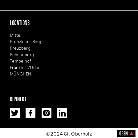
LOCATIONS
Mitte
Prenzlauer Berg
Kreuzberg
Schöneberg
Tempelhof
Frankfurt/Oder
MÜNCHEN
CONNECT
©2024 St. Oberholz